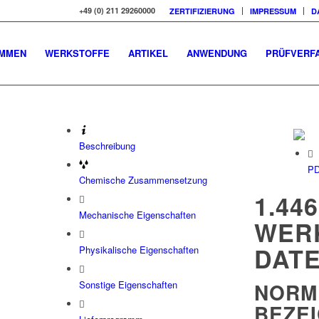
+49 (0) 211 29260000
ZERTIFIZIERUNG
IMPRESSUM
D
OMMEN
WERKSTOFFE
ARTIKEL
ANWENDUNG
PRÜFVERF
Beschreibung
PD
Chemische Zusammensetzung
1.446
Mechanische Eigenschaften
WER
DAT
Physikalische Eigenschaften
Sonstige Eigenschaften
NORM
BEZE