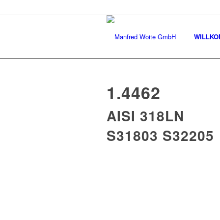
WILLK
1.4462
AISI 318LN
S31803 S32205