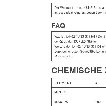
Der Werkstoff 1.4462 / UNS S31803 ist
ist besonders resistent gegen Lochfr
FAQ
Was ist 1.4462 / UNS S31803? Der 1.
gehört zu den DUPLEX-Stählen.
Wo wird der 1.4462 / UNS S31803 ei
Dank seiner guten Schweißbarkeit und 
Maschinenbau.
CHEMISCHE
ELEMENT
C
MIN. %
MAX. %
0,030