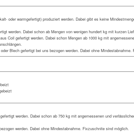
alt- oder warmgefertigt) produziert werden. Dabei gibt es keine Mindestmenge
rtigt werden. Dabei schon ab Mengen von wenigen hundert kg mit kurzen Lief
aus Coil gefertigt werden. Dabei schon Mengen ab 1000 kg mit angemessenen 
Wunschlängen.
 oder Blech gefertigt bei uns bezogen werden. Dabei ohne Mindestabnahme. F
ebeizt
gebeizt
efertigt werden. Dabei schon ab 750 kg mit angemessenen und verlässlichen 
 bezogen werden. Dabei ohne Mindestabnahme. Fixzuschnite sind möglich.