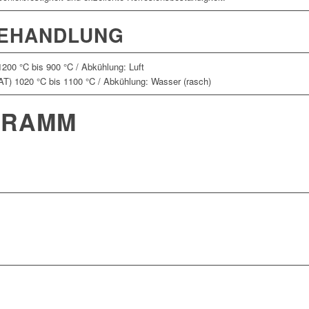
BEHANDLUNG
00 °C bis 900 °C / Abkühlung: Luft
T) 1020 °C bis 1100 °C / Abkühlung: Wasser (rasch)
GRAMM