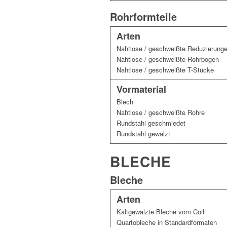
Rohrformteile
Arten
Nahtlose / geschweißte Reduzierung
Nahtlose / geschweißte Rohrbogen
Nahtlose / geschweißte T-Stücke
Vormaterial
Blech
Nahtlose / geschweißte Rohre
Rundstahl geschmiedet
Rundstahl gewalzt
BLECHE
Bleche
Arten
Kaltgewalzte Bleche vom Coil
Quartobleche in Standardformaten