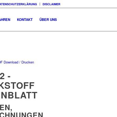
ATENSCHUTZERKLÄRUNG
DISCLAIMER
AHREN
KONTAKT
ÜBER UNS
F Download / Drucken
2 -
KSTOFF
ENBLATT
EN,
ICHNUNGEN