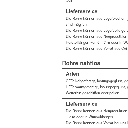
Coil
Lieferservice
Die Rohre können aus Lagerblechen (k
sind möglich.
Die Rohre können aus Lagercoils gefe
Die Rohre können aus Neuprodutkion 
Herstelllängen von 5 – 7 m oder in 
Die Rohre können aus Vorrat aus Coil
Rohre nahtlos
Arten
CFD: kaltgefertigt, lösungsgeglüht, g
HFD: warmgefertigt, lösungsgeglüht, 
Weiterhin geschliffen oder poliert.
Lieferservice
Die Rohre können aus Neuproduktion g
– 7 m oder in Wunschlängen.
Die Rohre können aus Vorrat bei uns