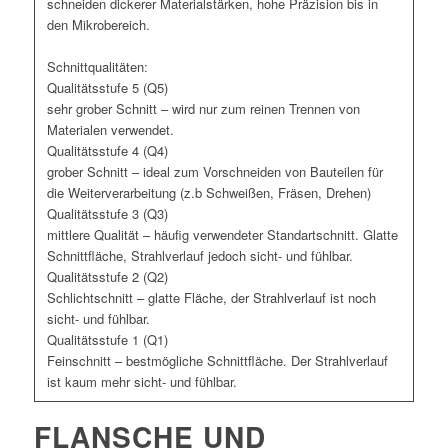
schneiden dickerer Materialstärken, hohe Präzision bis in
den Mikrobereich.
Schnittqualitäten:
Qualitätsstufe 5 (Q5)
sehr grober Schnitt – wird nur zum reinen Trennen von
Materialen verwendet.
Qualitätsstufe 4 (Q4)
grober Schnitt – ideal zum Vorschneiden von Bauteilen für
die Weiterverarbeitung (z.b Schweißen, Fräsen, Drehen)
Qualitätsstufe 3 (Q3)
mittlere Qualität – häufig verwendeter Standartschnitt. Glatte
Schnittfläche, Strahlverlauf jedoch sicht- und fühlbar.
Qualitätsstufe 2 (Q2)
Schlichtschnitt – glatte Fläche, der Strahlverlauf ist noch
sicht- und fühlbar.
Qualitätsstufe 1 (Q1)
Feinschnitt – bestmögliche Schnittfläche. Der Strahlverlauf
ist kaum mehr sicht- und fühlbar.
FLANSCHE UND