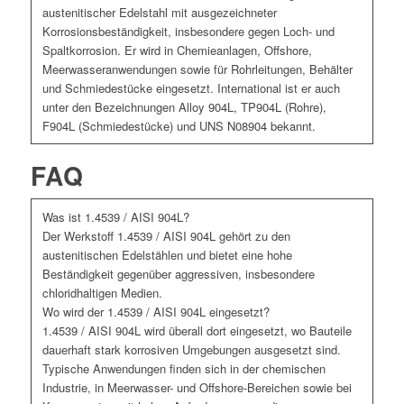
austenitischer Edelstahl mit ausgezeichneter
Korrosionsbeständigkeit, insbesondere gegen Loch- und
Spaltkorrosion. Er wird in Chemieanlagen, Offshore,
Meerwasseranwendungen sowie für Rohrleitungen, Behälter
und Schmiedestücke eingesetzt. International ist er auch
unter den Bezeichnungen Alloy 904L, TP904L (Rohre),
F904L (Schmiedestücke) und UNS N08904 bekannt.
FAQ
Was ist 1.4539 / AISI 904L?
Der Werkstoff 1.4539 / AISI 904L gehört zu den
austenitischen Edelstählen und bietet eine hohe
Beständigkeit gegenüber aggressiven, insbesondere
chloridhaltigen Medien.
Wo wird der 1.4539 / AISI 904L eingesetzt?
1.4539 / AISI 904L wird überall dort eingesetzt, wo Bauteile
dauerhaft stark korrosiven Umgebungen ausgesetzt sind.
Typische Anwendungen finden sich in der chemischen
Industrie, in Meerwasser- und Offshore-Bereichen sowie bei