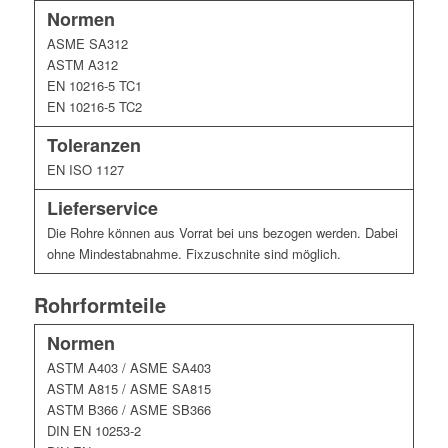
Normen
ASME SA312
ASTM A312
EN 10216-5 TC1
EN 10216-5 TC2
Toleranzen
EN ISO 1127
Lieferservice
Die Rohre können aus Vorrat bei uns bezogen werden. Dabei
ohne Mindestabnahme. Fixzuschnite sind möglich.
Rohrformteile
Normen
ASTM A403 / ASME SA403
ASTM A815 / ASME SA815
ASTM B366 / ASME SB366
DIN EN 10253-2