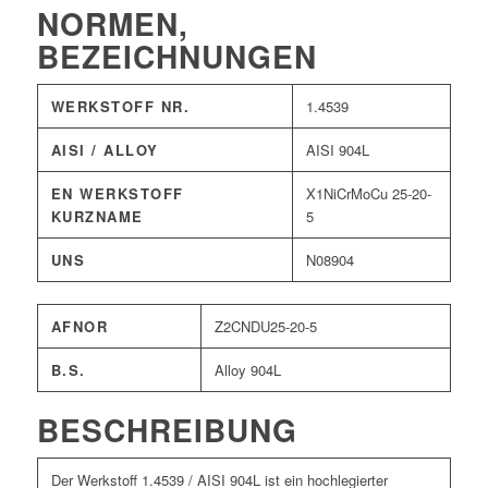
NORMEN,
BEZEICHNUNGEN
WERKSTOFF NR.
1.4539
AISI / ALLOY
AISI 904L
EN WERKSTOFF
X1NiCrMoCu 25-20-
KURZNAME
5
UNS
N08904
AFNOR
Z2CNDU25-20-5
B.S.
Alloy 904L
BESCHREIBUNG
Der Werkstoff 1.4539 / AISI 904L ist ein hochlegierter