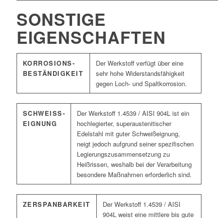
SONSTIGE
EIGENSCHAFTEN
KORROSIONS­
Der Werkstoff verfügt über eine
BESTÄNDIGKEIT
sehr hohe Widerstandsfähigkeit
gegen Loch- und Spaltkorrosion.
SCHWEISS­E
Der Werkstoff 1.4539 / AISI 904L ist ein
IGNUNG
hochlegierter, superaustenitischer
Edelstahl mit guter Schweißeignung,
neigt jedoch aufgrund seiner spezifischen
Legierungszusammensetzung zu
Heißrissen, weshalb bei der Verarbeitung
besondere Maßnahmen erforderlich sind.
ZERSPANBARKEIT
Der Werkstoff 1.4539 / AISI
904L weist eine mittlere bis gute