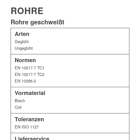
ROHRE
Rohre geschweißt
Arten
Geglüht
Ungeglüht
Normen
EN 10217-7 TC1
EN 10217-7 TC2
EN 10296-2
Vormaterial
Blech
Coil
Toleranzen
EN ISO 1127
Lieferservice