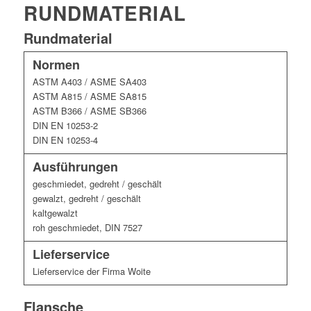
RUNDMATERIAL
Rundmaterial
Normen
ASTM A403 / ASME SA403
ASTM A815 / ASME SA815
ASTM B366 / ASME SB366
DIN EN 10253-2
DIN EN 10253-4
Ausführungen
geschmiedet, gedreht / geschält
gewalzt, gedreht / geschält
kaltgewalzt
roh geschmiedet, DIN 7527
Lieferservice
Lieferservice der Firma Woite
Flansche