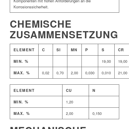
Komponenten mit hohen Anforderungen an die
Korrosionssicherheit.
CHEMISCHE
ZUSAMMENSETZUNG
ELEMENT
C
SI
MN
P
S
CR
MIN. %
19,00
19,00
MAX. %
0,02
0,70
2,00
0,030
0,010
21,00
ELEMENT
CU
N
MIN. %
1,20
MAX. %
2,00
0,150