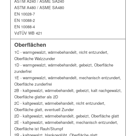
ASTM A240 / ASME SA240
ASTM A480 / ASME SA480
EN 10028-7
EN 10088-2
EN 10088-4
VdTÜV WB 421
Oberflächen
1C - warmgewalzt, wärmebehandelt, nicht entzundert,
Oberfläche Walzzunder
1D - warmgewalzt, wärmebehandelt, gebeizt, Oberfläche
zunderfrei
1E - warmgewalzt, wärmebehandelt, mechanisch entzundert,
Oberfläche zunderfrei
2B - kaltgewalzt, wärmebehandelt, gebeizt, kalt nachgewalzt,
Oberfläche glatter als 2D
2C - kaltgewalzt, wärmebehandelt, nicht entzundert,
Oberfläche glatt, eventuell Zunder
2D - kaltgewalzt, wärmebehandelt, gebeizt, Oberfläche glatt
2E - kaltgewalzt, wärmebehandelt, mechanisch entzundert,
Oberfläche ist Rauh/Stumpf
2R - kaltgewalzt, blankgeglüht, Oberfläche glatt,