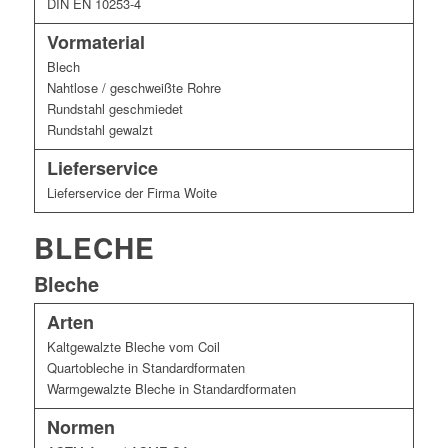
DIN EN 10253-4
Vormaterial
Blech
Nahtlose / geschweißte Rohre
Rundstahl geschmiedet
Rundstahl gewalzt
Lieferservice
Lieferservice der Firma Woite
BLECHE
Bleche
Arten
Kaltgewalzte Bleche vom Coil
Quartobleche in Standardformaten
Warmgewalzte Bleche in Standardformaten
Normen