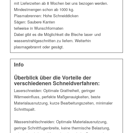
mit Lieferzeiten ab 8 Wochen bei uns bezogen werden.
Mindestmengen schon ab 1000 kg.
Plasmabrennen: Hohe Schneiddicken
Sägen: Saubere Kanten
teilweise in Wunschformaten
Dabei gibt es die Möglichkeit die Bleche laser- und
wasserstrahlgeschnitten zu liefern. Weiterhin
plasmagebrannt oder gesägt.
Info
Überblick über die Vorteile der
verschiedenen Schneidverfahren:
Laserschneiden: Optimale Gratfreiheit, geringer
Wärmeeinfluss, perfekte Maßgenauigkeiten, beste
Materialausnutzung, kurze Bearbeitungszeiten, minimaler
Schnittspalt.
Wasserstrahlschneiden: Optimale Materialausnutzung,
geringe Schnittfugenbreite, keine thermische Belastung,