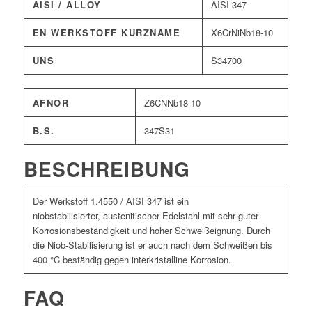
AISI / ALLOY
AISI 347
EN WERKSTOFF KURZNAME
X6CrNiNb18-10
UNS
S34700
AFNOR
Z6CNNb18-10
B.S.
347S31
BESCHREIBUNG
Der Werkstoff 1.4550 / AISI 347 ist ein
niobstabilisierter, austenitischer Edelstahl mit sehr guter
Korrosionsbeständigkeit und hoher Schweißeignung. Durch
die Niob-Stabilisierung ist er auch nach dem Schweißen bis
400 °C beständig gegen interkristalline Korrosion.
FAQ