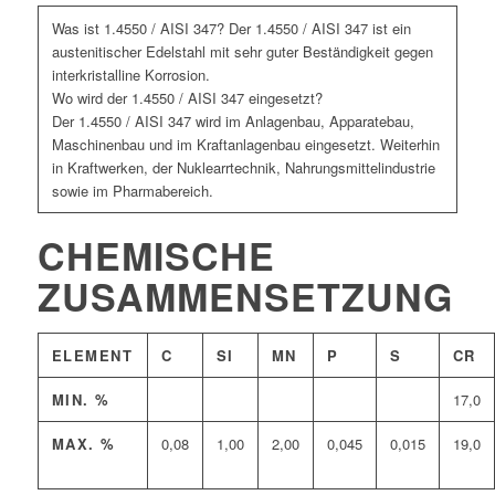
Was ist 1.4550 / AISI 347? Der 1.4550 / AISI 347 ist ein
austenitischer Edelstahl mit sehr guter Beständigkeit gegen
interkristalline Korrosion.
Wo wird der 1.4550 / AISI 347 eingesetzt?
Der 1.4550 / AISI 347 wird im Anlagenbau, Apparatebau,
Maschinenbau und im Kraftanlagenbau eingesetzt. Weiterhin
in Kraftwerken, der Nuklearrtechnik, Nahrungsmittelindustrie
sowie im Pharmabereich.
CHEMISCHE
ZUSAMMENSETZUNG
ELEMENT
C
SI
MN
P
S
CR
MIN. %
17,0
MAX. %
0,08
1,00
2,00
0,045
0,015
19,0