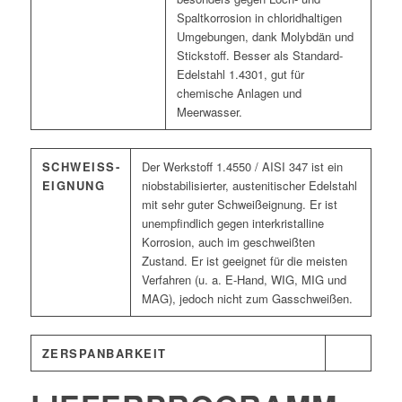
Spaltkorrosion in chloridhaltigen
Umgebungen, dank Molybdän und
Stickstoff. Besser als Standard-
Edelstahl 1.4301, gut für
chemische Anlagen und
Meerwasser.
SCHWEISS­E
Der Werkstoff 1.4550 / AISI 347 ist ein
IGNUNG
niobstabilisierter, austenitischer Edelstahl
mit sehr guter Schweißeignung. Er ist
unempfindlich gegen interkristalline
Korrosion, auch im geschweißten
Zustand. Er ist geeignet für die meisten
Verfahren (u. a. E-Hand, WIG, MIG und
MAG), jedoch nicht zum Gasschweißen.
ZERSPANBARKEIT