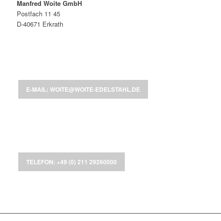
Manfred Woite GmbH
Postfach 11 45
D-40671 Erkrath
E-MAIL: WOITE@WOITE-EDELSTAHL.DE
TELEFON: +49 (0) 211 29260000