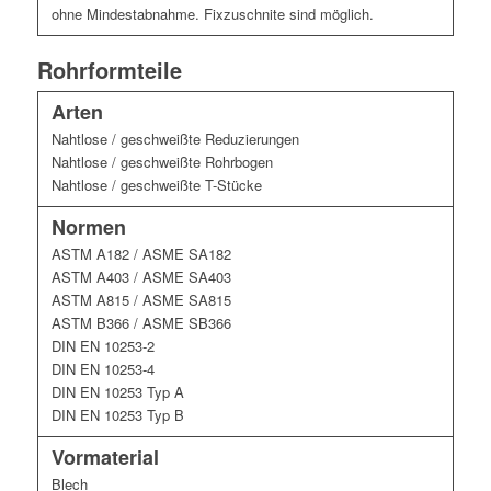
ohne Mindestabnahme. Fixzuschnite sind möglich.
Rohrformteile
Arten
Nahtlose / geschweißte Reduzierungen
Nahtlose / geschweißte Rohrbogen
Nahtlose / geschweißte T-Stücke
Normen
ASTM A182 / ASME SA182
ASTM A403 / ASME SA403
ASTM A815 / ASME SA815
ASTM B366 / ASME SB366
DIN EN 10253-2
DIN EN 10253-4
DIN EN 10253 Typ A
DIN EN 10253 Typ B
Vormaterial
Blech