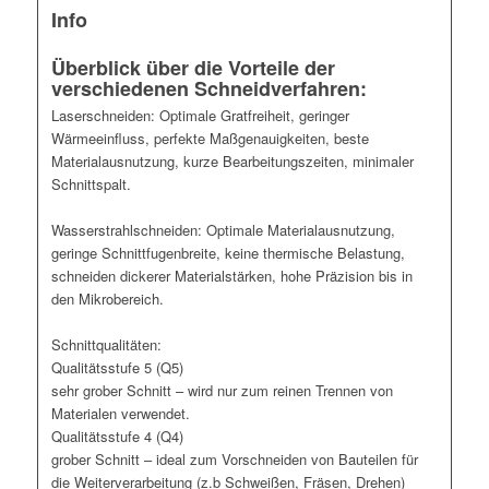
Info
Überblick über die Vorteile der
verschiedenen Schneidverfahren:
Laserschneiden: Optimale Gratfreiheit, geringer
Wärmeeinfluss, perfekte Maßgenauigkeiten, beste
Materialausnutzung, kurze Bearbeitungszeiten, minimaler
Schnittspalt.
Wasserstrahlschneiden: Optimale Materialausnutzung,
geringe Schnittfugenbreite, keine thermische Belastung,
schneiden dickerer Materialstärken, hohe Präzision bis in
den Mikrobereich.
Schnittqualitäten:
Qualitätsstufe 5 (Q5)
sehr grober Schnitt – wird nur zum reinen Trennen von
Materialen verwendet.
Qualitätsstufe 4 (Q4)
grober Schnitt – ideal zum Vorschneiden von Bauteilen für
die Weiterverarbeitung (z.b Schweißen, Fräsen, Drehen)