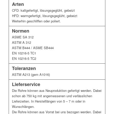
Arten
CFD: kaltgefertigt, lösungsgeglüht, gebeizt
HFD: warmgefertigt, lösungsgeglüht, gebeizt
Weiterhin geschliffen oder poliert.
Normen
ASME SA 312
ASTM A 312
ASTM B444 / ASME SB444
EN 10216-5 TC1
EN 10216-5 TC2
Toleranzen
ASTM A213 (gem A1016)
Lieferservice
Die Rohre können aus Neuproduktion gefertigt werden. Dabei
schon ab 750 kg mit angemessenen und verlässlichen
Lieferzeiten. In Herstelllängen von 5 – 7 m oder in
Wunschlängen.
Die Rohre können aus Vorrat bei uns bezogen werden. Dabei