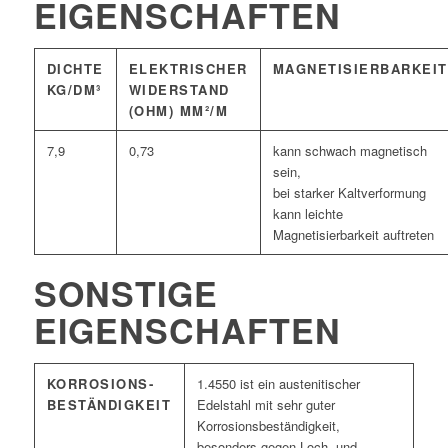
EIGENSCHAFTEN
DICHTE
ELEKTRISCHER
MAGNETISIERBARKEIT
KG/DM³
WIDERSTAND
(OHM) MM²/M
7,9
0,73
kann schwach magnetisch
sein,
bei starker Kaltverformung
kann leichte
Magnetisierbarkeit auftreten
SONSTIGE
EIGENSCHAFTEN
KORROSIONS­
1.4550 ist ein austenitischer
BESTÄNDIGKEIT
Edelstahl mit sehr guter
Korrosionsbeständigkeit,
besonders gegen Loch- und