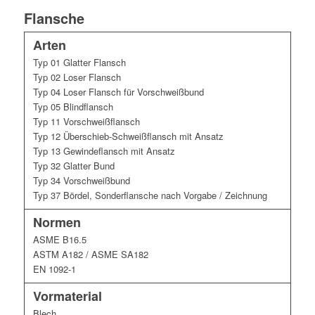
Flansche
Arten
Typ 01 Glatter Flansch
Typ 02 Loser Flansch
Typ 04 Loser Flansch für Vorschweißbund
Typ 05 Blindflansch
Typ 11 Vorschweißflansch
Typ 12 Überschieb-Schweißflansch mit Ansatz
Typ 13 Gewindeflansch mit Ansatz
Typ 32 Glatter Bund
Typ 34 Vorschweißbund
Typ 37 Bördel, Sonderflansche nach Vorgabe / Zeichnung
Normen
ASME B16.5
ASTM A182 / ASME SA182
EN 1092-1
Vormaterial
Blech