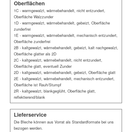
Oberflächen
1C - warmgewalzt, wärmebehandelt, nicht entzundert,
Oberfläche Walzzunder
1D - warmgewalzt, wärmebehandelt, gebeizt, Oberfläche
zunderfrei
1E - warmgewalzt, wärmebehandelt, mechanisch entzundert,
Oberfläche zunderfrei
2B - kaltgewalzt, wärmebehandelt, gebeizt, kalt nachgewalzt,
Oberfläche glatter als 2D
2C - kaltgewalzt, wärmebehandelt, nicht entzundert,
Oberfläche glatt, eventuell Zunder
2D - kaltgewalzt, wärmebehandelt, gebeizt, Oberfläche glatt
2E - kaltgewalzt, wärmebehandelt, mechanisch entzundert,
Oberfläche ist Rauh/Stumpf
2R - kaltgewalzt, blankgeglüht, Oberfläche glatt,
reflektierend/blank
Lieferservice
Die Bleche können aus Vorrat als Standardformate bei uns
bezogen werden.