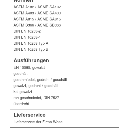
ASTM A182 / ASME SA182
ASTM A403 / ASME SA403
ASTM A815 / ASME SA815
ASTM B366 / ASME SB366
DIN EN 10253-2
DIN EN 10253-4
DIN EN 10253 Typ A
DIN EN 10253 Typ B
Ausführungen
EN 10060, gewalzt
geschält
geschmiedet, gedreht / geschält
gewalzt, gedreht / geschält
kaltgewalzt
roh geschmiedet, DIN 7527
überdreht
Lieferservice
Lieferservice der Firma Woite