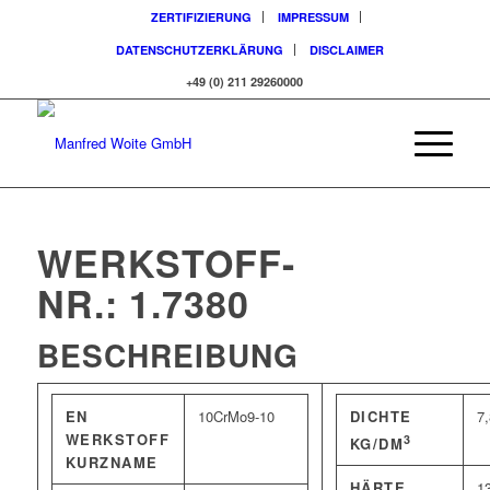
ZERTIFIZIERUNG
IMPRESSUM
DATENSCHUTZERKLÄRUNG
DISCLAIMER
+49 (0) 211 29260000
WERKSTOFF-
NR.: 1.7380
BESCHREIBUNG
EN
10CrMo9-10
DICHTE
7
WERKSTOFF
3
KG/DM
KURZNAME
HÄRTE
1