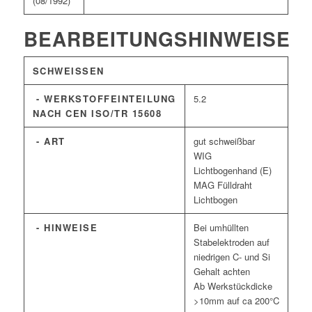
(08/1992)
BEARBEITUNGSHINWEISE
SCHWEISSEN
- WERKSTOFFEINTEILUNG
5.2
NACH CEN ISO/TR 15608
- ART
gut schweißbar
WIG
Lichtbogenhand (E)
MAG Fülldraht
Lichtbogen
- HINWEISE
Bei umhüllten
Stabelektroden auf
niedrigen C- und Si
Gehalt achten
Ab Werkstückdicke
>10mm auf ca 200°C