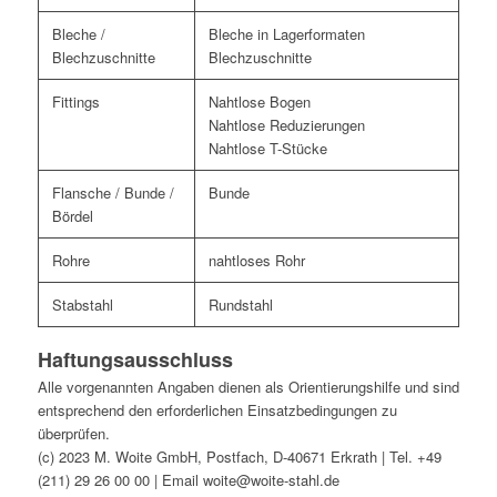
Bleche /
Bleche in Lagerformaten
Blechzuschnitte
Blechzuschnitte
Fittings
Nahtlose Bogen
Nahtlose Reduzierungen
Nahtlose T-Stücke
Flansche / Bunde /
Bunde
Bördel
Rohre
nahtloses Rohr
Stabstahl
Rundstahl
Haftungsausschluss
Alle vorgenannten Angaben dienen als Orientierungshilfe und sind
entsprechend den erforderlichen Einsatzbedingungen zu
überprüfen.
(c) 2023 M. Woite GmbH, Postfach, D-40671 Erkrath | Tel. +49
(211) 29 26 00 00 | Email woite@woite-stahl.de