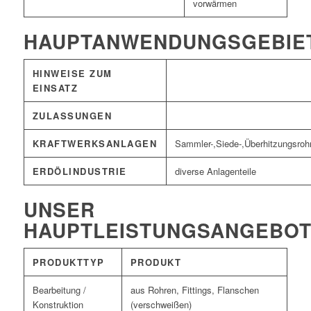
vorwärmen
HAUPTANWENDUNGSGEBIE
HINWEISE ZUM
EINSATZ
ZULASSUNGEN
KRAFTWERKSANLAGEN
Sammler-,Siede-,Überhitzungsroh
ERDÖLINDUSTRIE
diverse Anlagenteile
UNSER
HAUPTLEISTUNGSANGEBO
PRODUKTTYP
PRODUKT
Bearbeitung /
aus Rohren, Fittings, Flanschen
Konstruktion
(verschweißen)