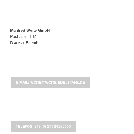
Manfred Woite GmbH
Postfach 11 45
D-40671 Erkrath
E-MAIL: WOITE@WOITE-EDELSTAHL.DE
TELEFON: +49 (0) 211 29260000