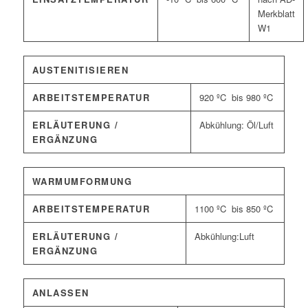
Merkblatt
W1
AUSTENITISIEREN
ARBEITSTEMPERATUR
920 ºC bis 980 ºC
ERLÄUTERUNG /
Abkühlung: Öl/Luft
ERGÄNZUNG
WARMUMFORMUNG
ARBEITSTEMPERATUR
1100 ºC bis 850 ºC
ERLÄUTERUNG /
Abkühlung:Luft
ERGÄNZUNG
ANLASSEN