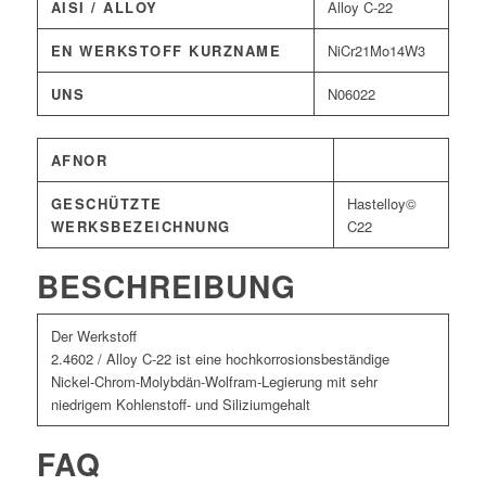
AISI / ALLOY
Alloy C-22
EN WERKSTOFF KURZNAME
NiCr21Mo14W3
UNS
N06022
AFNOR
GESCHÜTZTE
Hastelloy©
WERKSBEZEICHNUNG
C22
BESCHREIBUNG
Der Werkstoff
2.4602 / Alloy C-22 ist eine hochkorrosionsbeständige
Nickel-Chrom-Molybdän-Wolfram-Legierung mit sehr
niedrigem Kohlenstoff- und Siliziumgehalt
FAQ