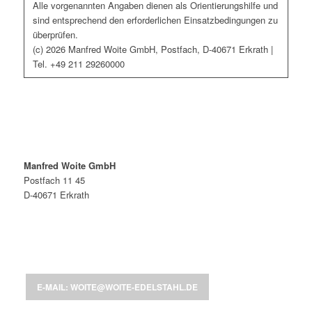
Alle vorgenannten Angaben dienen als Orientierungshilfe und
sind entsprechend den erforderlichen Einsatzbedingungen zu
überprüfen.
(c) 2026 Manfred Woite GmbH, Postfach, D-40671 Erkrath |
Tel. +49 211 29260000
Manfred Woite GmbH
Postfach 11 45
D-40671 Erkrath
E-MAIL: WOITE@WOITE-EDELSTAHL.DE