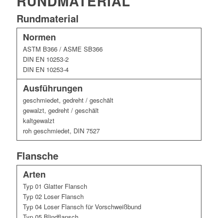
RUNDMATERIAL
Rundmaterial
Normen
ASTM B366 / ASME SB366
DIN EN 10253-2
DIN EN 10253-4
Ausführungen
geschmiedet, gedreht / geschält
gewalzt, gedreht / geschält
kaltgewalzt
roh geschmiedet, DIN 7527
Flansche
Arten
Typ 01 Glatter Flansch
Typ 02 Loser Flansch
Typ 04 Loser Flansch für Vorschweißbund
Typ 05 Blindflansch