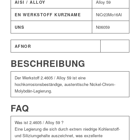
AISI / ALLOY
Alloy 59
EN WERKSTOFF KURZNAME
NiCr23Mo16Al
UNS
N06059
AFNOR
BESCHREIBUNG
Der Werkstoff 2.4605 / Alloy 59 ist eine
hochkorrosionsbeständige, austenitische Nickel-Chrom-
Molybdän-Legierung.
FAQ
Was ist 2.4605 / Alloy 59 ?
Eine Legierung die sich durch extrem niedrige Kohlenstoff-
und Siliziumgehalte auszeichnet, was exzellente