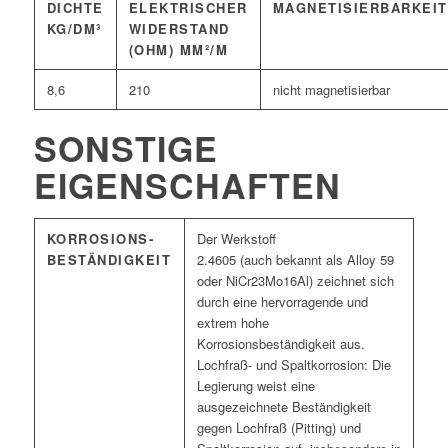
DICHTE
ELEKTRISCHER
MAGNETISIERBARKEIT
KG/DM³
WIDERSTAND
(OHM) MM²/M
8,6
210
nicht magnetisierbar
SONSTIGE
EIGENSCHAFTEN
KORROSIONS­
Der Werkstoff
BESTÄNDIGKEIT
2.4605 (auch bekannt als Alloy 59
oder NiCr23Mo16Al) zeichnet sich
durch eine hervorragende und
extrem hohe
Korrosionsbeständigkeit aus.
Lochfraß- und Spaltkorrosion: Die
Legierung weist eine
ausgezeichnete Beständigkeit
gegen Lochfraß (Pitting) und