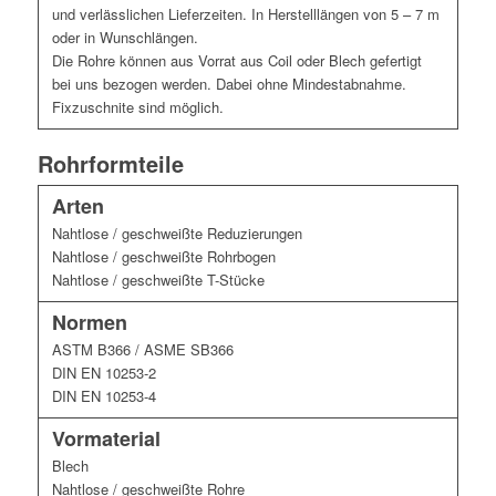
und verlässlichen Lieferzeiten. In Herstelllängen von 5 – 7 m
oder in Wunschlängen.
Die Rohre können aus Vorrat aus Coil oder Blech gefertigt
bei uns bezogen werden. Dabei ohne Mindestabnahme.
Fixzuschnite sind möglich.
Rohrformteile
Arten
Nahtlose / geschweißte Reduzierungen
Nahtlose / geschweißte Rohrbogen
Nahtlose / geschweißte T-Stücke
Normen
ASTM B366 / ASME SB366
DIN EN 10253-2
DIN EN 10253-4
Vormaterial
Blech
Nahtlose / geschweißte Rohre