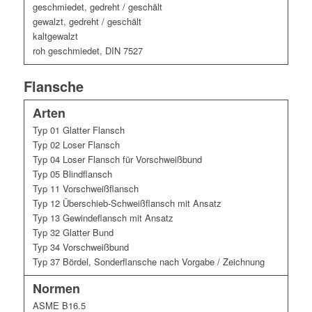
geschmiedet, gedreht / geschält
gewalzt, gedreht / geschält
kaltgewalzt
roh geschmiedet, DIN 7527
Flansche
Arten
Typ 01 Glatter Flansch
Typ 02 Loser Flansch
Typ 04 Loser Flansch für Vorschweißbund
Typ 05 Blindflansch
Typ 11 Vorschweißflansch
Typ 12 Überschieb-Schweißflansch mit Ansatz
Typ 13 Gewindeflansch mit Ansatz
Typ 32 Glatter Bund
Typ 34 Vorschweißbund
Typ 37 Bördel, Sonderflansche nach Vorgabe / Zeichnung
Normen
ASME B16.5