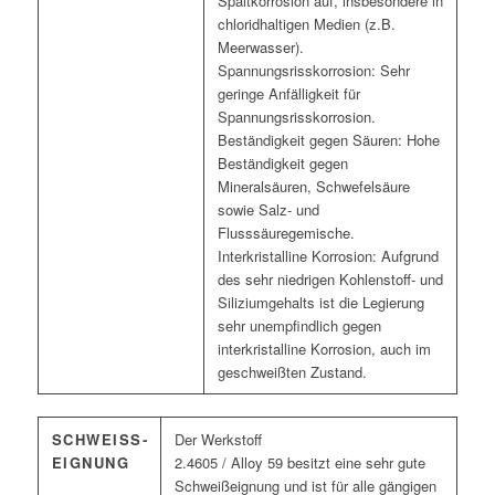
Spaltkorrosion auf, insbesondere in
chloridhaltigen Medien (z.B.
Meerwasser).
Spannungsrisskorrosion: Sehr
geringe Anfälligkeit für
Spannungsrisskorrosion.
Beständigkeit gegen Säuren: Hohe
Beständigkeit gegen
Mineralsäuren, Schwefelsäure
sowie Salz- und
Flusssäuregemische.
Interkristalline Korrosion: Aufgrund
des sehr niedrigen Kohlenstoff- und
Siliziumgehalts ist die Legierung
sehr unempfindlich gegen
interkristalline Korrosion, auch im
geschweißten Zustand.
SCHWEISS­E
Der Werkstoff
IGNUNG
2.4605 / Alloy 59 besitzt eine sehr gute
Schweißeignung und ist für alle gängigen