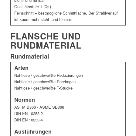
sicht- und fühlbar.
Qualitätsstufe 1 (Q1)
Feinschnitt – bestmögliche Schnittfläche. Der Strahlverlauf
ist kaum mehr sicht- und fühlbar.
FLANSCHE UND
RUNDMATERIAL
Rundmaterial
Arten
Nahtlose / geschweißte Reduzierungen
Nahtlose / geschweißte Rohrbogen
Nahtlose / geschweißte T-Stücke
Normen
ASTM B366 / ASME SB366
DIN EN 10253-2
DIN EN 10253-4
Ausführungen