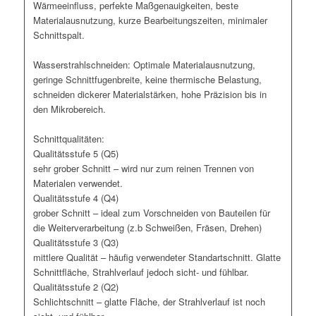
Wärmeeinfluss, perfekte Maßgenauigkeiten, beste
Materialausnutzung, kurze Bearbeitungszeiten, minimaler
Schnittspalt.
Wasserstrahlschneiden: Optimale Materialausnutzung,
geringe Schnittfugenbreite, keine thermische Belastung,
schneiden dickerer Materialstärken, hohe Präzision bis in
den Mikrobereich.
Schnittqualitäten:
Qualitätsstufe 5 (Q5)
sehr grober Schnitt – wird nur zum reinen Trennen von
Materialen verwendet.
Qualitätsstufe 4 (Q4)
grober Schnitt – ideal zum Vorschneiden von Bauteilen für
die Weiterverarbeitung (z.b Schweißen, Fräsen, Drehen)
Qualitätsstufe 3 (Q3)
mittlere Qualität – häufig verwendeter Standartschnitt. Glatte
Schnittfläche, Strahlverlauf jedoch sicht- und fühlbar.
Qualitätsstufe 2 (Q2)
Schlichtschnitt – glatte Fläche, der Strahlverlauf ist noch