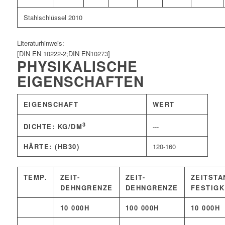
Stahlschlüssel 2010
Literaturhinweis:
[DIN EN 10222-2;DIN EN10273]
PHYSIKALISCHE
EIGENSCHAFTEN
EIGENSCHAFT
WERT
3
---
DICHTE: KG/DM
HÄRTE: (HB30)
120-160
TEMP.
ZEIT-
ZEIT-
ZEITSTA
DEHNGRENZE
DEHNGRENZE
FESTIGK
10 000H
100 000H
10 000H