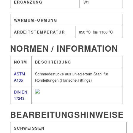
ERGÄNZUNG
W1
WARMUMFORMUNG
ARBEITSTEMPERATUR
850 ºC bis 1100 ºC
NORMEN / INFORMATION
NORM
BESCHREIBUNG
ASTM
Schmiedestücke aus unlegiertem Stahl für
A105
Rohrleitungen (Flansche,Fittings)
DIN EN
17243
BEARBEITUNGSHINWEISE
SCHWEISSEN