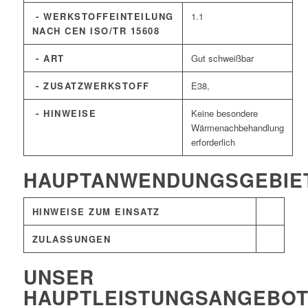
- WERKSTOFFEINTEILUNG
1.1
NACH CEN ISO/TR 15608
- ART
Gut schweißbar
- ZUSATZWERKSTOFF
E38,
- HINWEISE
Keine besondere
Wärmenachbehandlung
erforderlich
HAUPTANWENDUNGSGEBIE
HINWEISE ZUM EINSATZ
ZULASSUNGEN
UNSER
HAUPTLEISTUNGSANGEBO