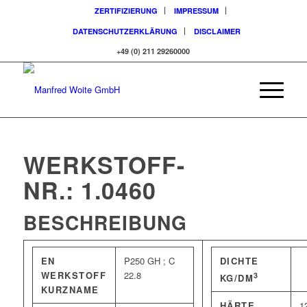
ZERTIFIZIERUNG
IMPRESSUM
DATENSCHUTZERKLÄRUNG
DISCLAIMER
+49 (0) 211 29260000
WERKSTOFF-
NR.: 1.0460
BESCHREIBUNG
EN
P250 GH ; C
DICHTE
WERKSTOFF
22.8
3
KG/DM
KURZNAME
HÄRTE
1