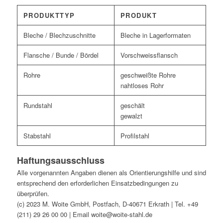
PRODUKTTYP
PRODUKT
Bleche / Blechzuschnitte
Bleche in Lagerformaten
Flansche / Bunde / Bördel
Vorschweissflansch
Rohre
geschweißte Rohre
nahtloses Rohr
Rundstahl
geschält
gewalzt
Stabstahl
Profilstahl
Haftungsausschluss
Alle vorgenannten Angaben dienen als Orientierungshilfe und sind
entsprechend den erforderlichen Einsatzbedingungen zu
überprüfen.
(c) 2023 M. Woite GmbH, Postfach, D-40671 Erkrath | Tel. +49
(211) 29 26 00 00 | Email woite@woite-stahl.de