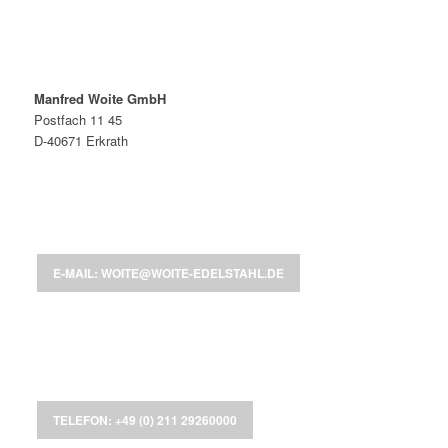
Manfred Woite GmbH
Postfach 11 45
D-40671 Erkrath
E-MAIL: WOITE@WOITE-EDELSTAHL.DE
TELEFON: +49 (0) 211 29260000