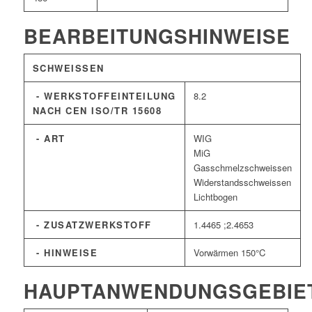
BEARBEITUNGSHINWEISE
SCHWEISSEN
- WERKSTOFFEINTEILUNG
8.2
NACH CEN ISO/TR 15608
- ART
WIG
MiG
Gasschmelzschweissen
Widerstandsschweissen
Lichtbogen
- ZUSATZWERKSTOFF
1.4465 ;2.4653
- HINWEISE
Vorwärmen 150°C
HAUPTANWENDUNGSGEBIE