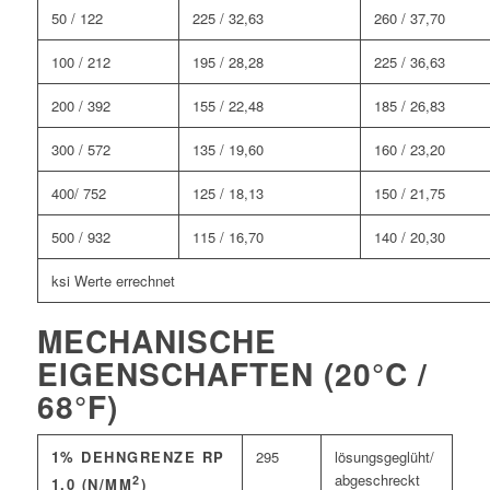
50 / 122
225 / 32,63
260 / 37,70
100 / 212
195 / 28,28
225 / 36,63
200 / 392
155 / 22,48
185 / 26,83
300 / 572
135 / 19,60
160 / 23,20
400/ 752
125 / 18,13
150 / 21,75
500 / 932
115 / 16,70
140 / 20,30
ksi Werte errechnet
MECHANISCHE
EIGENSCHAFTEN (20°C /
68°F)
1% DEHNGRENZE RP
295
lösungsgeglüht/
abgeschreckt
2
1,0 (N/MM
)