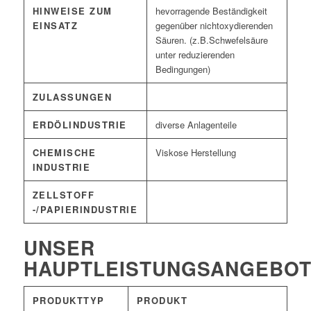
HINWEISE ZUM
hevorragende Beständigkeit
EINSATZ
gegenüber nichtoxydierenden
Säuren. (z.B.Schwefelsäure
unter reduzierenden
Bedingungen)
ZULASSUNGEN
ERDÖLINDUSTRIE
diverse Anlagenteile
CHEMISCHE
Viskose Herstellung
INDUSTRIE
ZELLSTOFF
-/PAPIERINDUSTRIE
UNSER
HAUPTLEISTUNGSANGEBO
PRODUKTTYP
PRODUKT