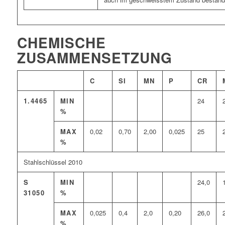
CHEMISCHE
ZUSAMMENSETZUNG
C
SI
MN
P
CR
1.4465
MIN
24
%
MAX
0,02
0,70
2,00
0,025
25
%
Stahlschlüssel 2010
S
MIN
24,0
31050
%
MAX
0,025
0,4
2,0
0,20
26,0
%