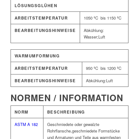
LÖSUNGSGLÜHEN
ARBEITSTEMPERATUR
1050 ºC bis 1150 ºC
BEARBEITUNGSHINWEISE
Abkühlung:
Wasser;Luft
WARMUMFORMUNG
ARBEITSTEMPERATUR
950 ºC bis 1200 ºC
BEARBEITUNGSHINWEISE
Abkühlung:Luft
NORMEN / INFORMATION
NORM
BESCHREIBUNG
ASTM A 182
Geschmiedete oder gewalzte
Rohrflansche,geschmiedete Formstücke
und Armaturen und Teile aus warmfesten