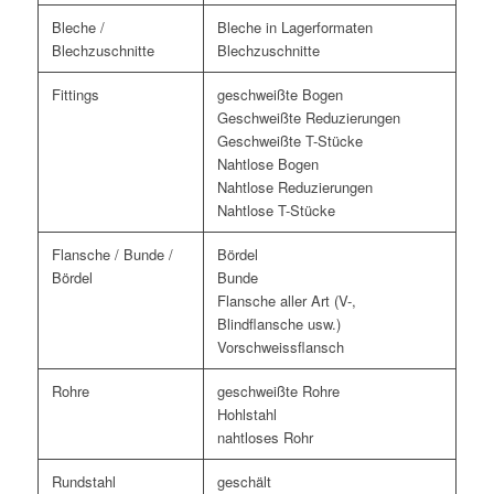
Bleche /
Bleche in Lagerformaten
Blechzuschnitte
Blechzuschnitte
Fittings
geschweißte Bogen
Geschweißte Reduzierungen
Geschweißte T-Stücke
Nahtlose Bogen
Nahtlose Reduzierungen
Nahtlose T-Stücke
Flansche / Bunde /
Bördel
Bördel
Bunde
Flansche aller Art (V-,
Blindflansche usw.)
Vorschweissflansch
Rohre
geschweißte Rohre
Hohlstahl
nahtloses Rohr
Rundstahl
geschält