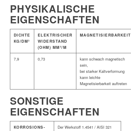
PHYSIKALISCHE
EIGENSCHAFTEN
DICHTE
ELEKTRISCHER
MAGNETISIERBARKEIT
KG/DM³
WIDERSTAND
(OHM) MM²/M
7,9
0,73
kann schwach magnetisch
sein,
bei starker Kaltverformung
kann leichte
Magnetisierbarkeit auftreten
SONSTIGE
EIGENSCHAFTEN
KORROSIONS­
Der Werkstoff 1.4541 / AISI 321