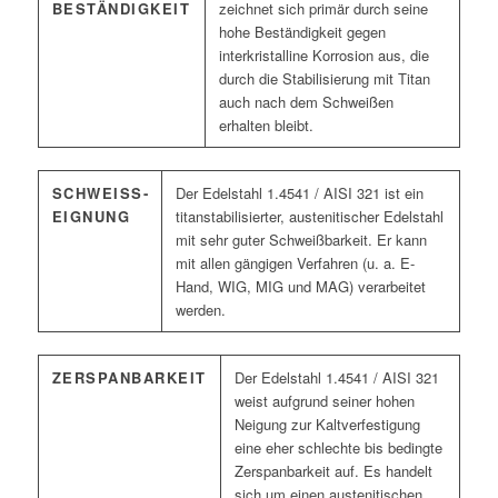
BESTÄNDIGKEIT
zeichnet sich primär durch seine
hohe Beständigkeit gegen
interkristalline Korrosion aus, die
durch die Stabilisierung mit Titan
auch nach dem Schweißen
erhalten bleibt.
SCHWEISS­E
Der Edelstahl 1.4541 / AISI 321 ist ein
IGNUNG
titanstabilisierter, austenitischer Edelstahl
mit sehr guter Schweißbarkeit. Er kann
mit allen gängigen Verfahren (u. a. E-
Hand, WIG, MIG und MAG) verarbeitet
werden.
ZERSPANBARKEIT
Der Edelstahl 1.4541 / AISI 321
weist aufgrund seiner hohen
Neigung zur Kaltverfestigung
eine eher schlechte bis bedingte
Zerspanbarkeit auf. Es handelt
sich um einen austenitischen