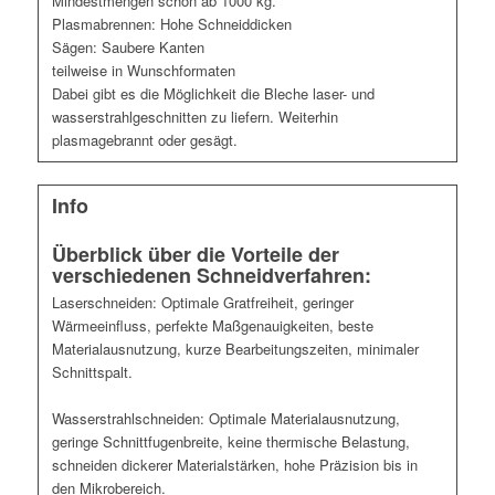
Mindestmengen schon ab 1000 kg.
Plasmabrennen: Hohe Schneiddicken
Sägen: Saubere Kanten
teilweise in Wunschformaten
Dabei gibt es die Möglichkeit die Bleche laser- und
wasserstrahlgeschnitten zu liefern. Weiterhin
plasmagebrannt oder gesägt.
Info
Überblick über die Vorteile der
verschiedenen Schneidverfahren:
Laserschneiden: Optimale Gratfreiheit, geringer
Wärmeeinfluss, perfekte Maßgenauigkeiten, beste
Materialausnutzung, kurze Bearbeitungszeiten, minimaler
Schnittspalt.
Wasserstrahlschneiden: Optimale Materialausnutzung,
geringe Schnittfugenbreite, keine thermische Belastung,
schneiden dickerer Materialstärken, hohe Präzision bis in
den Mikrobereich.