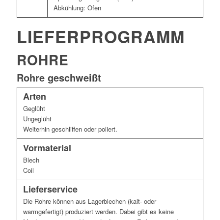
Abkühlung: Ofen
LIEFERPROGRAMM
ROHRE
Rohre geschweißt
Arten
Geglüht
Ungeglüht
Weiterhin geschliffen oder poliert.
Vormaterial
Blech
Coil
Lieferservice
Die Rohre können aus Lagerblechen (kalt- oder
warmgefertigt) produziert werden. Dabei gibt es keine