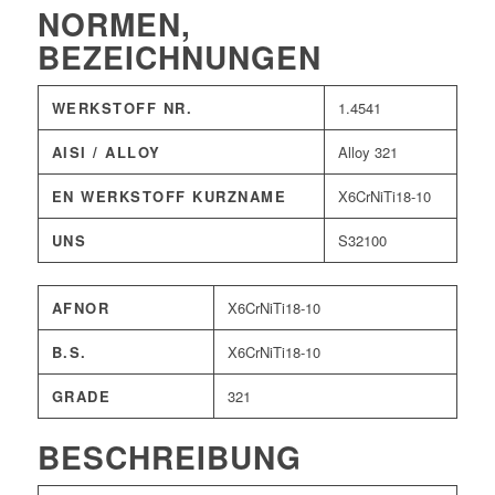
NORMEN,
BEZEICHNUNGEN
WERKSTOFF NR.
1.4541
AISI / ALLOY
Alloy 321
EN WERKSTOFF KURZNAME
X6CrNiTi18-10
UNS
S32100
AFNOR
X6CrNiTi18-10
B.S.
X6CrNiTi18-10
GRADE
321
BESCHREIBUNG