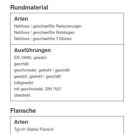
Rundmaterial
Arten
Nahtlose / geschweißte Reduzierungen
Nahtlose / geschweißte Rohrbogen
Nahtlose / geschweißte T-Stücke
Ausführungen
EN 10060, gewalzt
geschält
geschmiedet, gedreht / geschält
gewalzt, gedreht / geschält
kaltgewalzt
roh geschmiedet, DIN 7527
überdreht
Flansche
Arten
Typ 01 Glatter Flansch