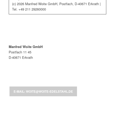
(c) 2026 Manfred Woite GmbH, Postfach, D-40671 Erkrath |
Tel. +49 211 29260000
Manfred Woite GmbH
Postfach 11 45
D-40671 Erkrath
E-MAIL: WOITE@WOITE-EDELSTAHL.DE