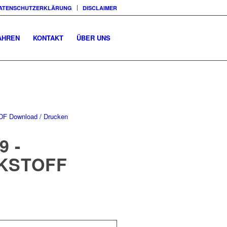
ATENSCHUTZERKLÄRUNG
DISCLAIMER
AHREN
KONTAKT
ÜBER UNS
DF Download / Drucken
9 -
KSTOFF