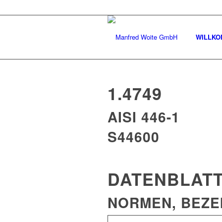
WILLK
1.4749
AISI 446-1
S44600
DATENBLAT
NORMEN, BEZ