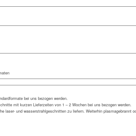
maten
andardformate bei uns bezogen werden.
chnitte mit kurzen Lieferzeiten von 1 – 2 Wochen bei uns bezogen werden.
che laser- und wasserstrahlgeschnitten zu liefern. Weiterhin plasmagebrannt o