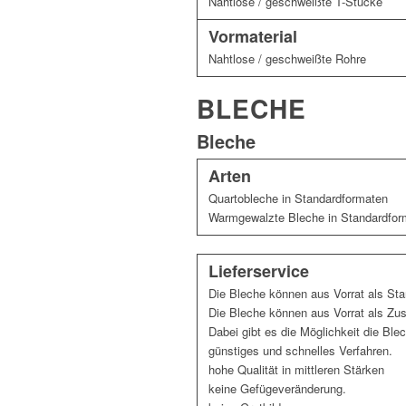
Nahtlose / geschweißte T-Stücke
Vormaterial
Nahtlose / geschweißte Rohre
BLECHE
Bleche
Arten
Quartobleche in Standardformaten
Warmgewalzte Bleche in Standardfor
Lieferservice
Die Bleche können aus Vorrat als St
Die Bleche können aus Vorrat als Zus
Dabei gibt es die Möglichkeit die Ble
günstiges und schnelles Verfahren.
hohe Qualität in mittleren Stärken
keine Gefügeveränderung.