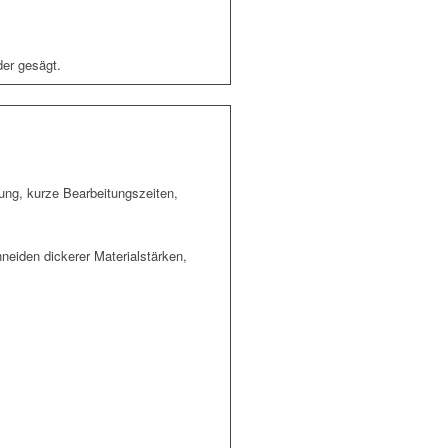
der gesägt.
ung, kurze Bearbeitungszeiten,
neiden dickerer Materialstärken,