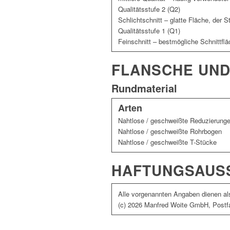
Qualitätsstufe 2 (Q2)
Schlichtschnitt – glatte Fläche, der St
Qualitätsstufe 1 (Q1)
Feinschnitt – bestmögliche Schnittflä
FLANSCHE UND
Rundmaterial
Arten
Nahtlose / geschweißte Reduzierung
Nahtlose / geschweißte Rohrbogen
Nahtlose / geschweißte T-Stücke
HAFTUNGSAUS
Alle vorgenannten Angaben dienen als
(c) 2026 Manfred Woite GmbH, Postfa