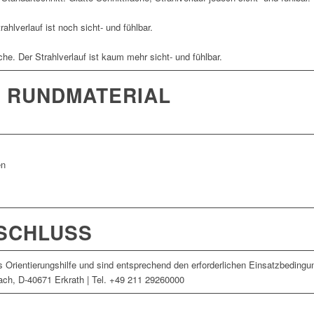
rahlverlauf ist noch sicht- und fühlbar.
che. Der Strahlverlauf ist kaum mehr sicht- und fühlbar.
 RUNDMATERIAL
en
SCHLUSS
 Orientierungshilfe und sind entsprechend den erforderlichen Einsatzbedingu
ch, D-40671 Erkrath | Tel. +49 211 29260000