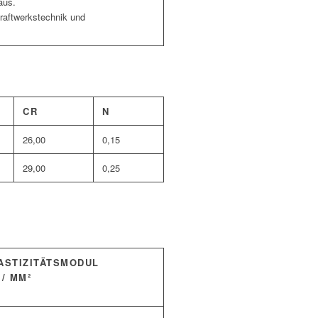
aus.
Kraftwerkstechnik und
CR
N
26,00
0,15
29,00
0,25
ASTIZITÄTSMODUL
 / MM²