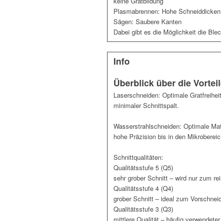
keine Gratbildung
Plasmabrennen: Hohe Schneiddicken
Sägen: Saubere Kanten
Dabei gibt es die Möglichkeit die Ble
Info
Überblick über die Vorte
Laserschneiden: Optimale Gratfreihei
minimaler Schnittspalt.
Wasserstrahlschneiden: Optimale Mate
hohe Präzision bis in den Mikrobereic
Schnittqualitäten:
Qualitätsstufe 5 (Q5)
sehr grober Schnitt – wird nur zum r
Qualitätsstufe 4 (Q4)
grober Schnitt – ideal zum Vorschnei
Qualitätsstufe 3 (Q3)
mittlere Qualität – häufig verwendeter