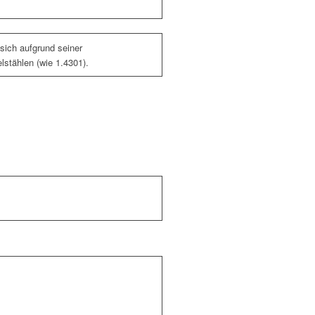
 sich aufgrund seiner
stählen (wie 1.4301).