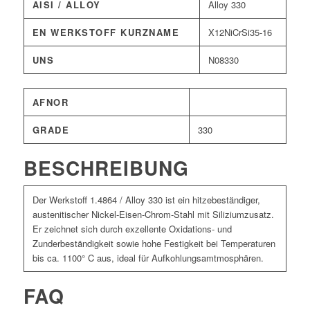
AISI / ALLOY
Alloy 330
EN WERKSTOFF KURZNAME
X12NiCrSi35-16
UNS
N08330
AFNOR
GRADE
330
BESCHREIBUNG
Der Werkstoff 1.4864 / Alloy 330 ist ein hitzebeständiger,
austenitischer Nickel-Eisen-Chrom-Stahl mit Siliziumzusatz.
Er zeichnet sich durch exzellente Oxidations- und
Zunderbeständigkeit sowie hohe Festigkeit bei Temperaturen
bis ca. 1100° C aus, ideal für Aufkohlungsamtmosphären.
FAQ