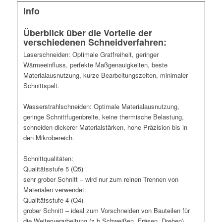
Info
Überblick über die Vorteile der
verschiedenen Schneidverfahren:
Laserschneiden: Optimale Gratfreiheit, geringer
Wärmeeinfluss, perfekte Maßgenauigkeiten, beste
Materialausnutzung, kurze Bearbeitungszeiten, minimaler
Schnittspalt.
Wasserstrahlschneiden: Optimale Materialausnutzung,
geringe Schnittfugenbreite, keine thermische Belastung,
schneiden dickerer Materialstärken, hohe Präzision bis in
den Mikrobereich.
Schnittqualitäten:
Qualitätsstufe 5 (Q5)
sehr grober Schnitt – wird nur zum reinen Trennen von
Materialen verwendet.
Qualitätsstufe 4 (Q4)
grober Schnitt – ideal zum Vorschneiden von Bauteilen für
die Weiterverarbeitung (z.b Schweißen, Fräsen, Drehen)