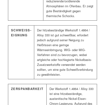
reduzierende/oxidierende
Atmosphären im Ofenbau. Er zeigt
gute Beständigkeit gegen
thermische Schocks.
SCHWEISS­E
Der hitzebeständige Werkstoff 1.4864 /
IGNUNG
Alloy 330 ist gut schweißbar, erfordert
jedoch aufgrund seiner Neigung zu
Heißrissen eine geringe
Wärmeeinbringung. WIG- oder MIG-
Verfahren sind zu bevorzugen, wobei
artgleiche oder hochlegierte Nickelbasis-
Zusatzwerkstoffe verwendet werden
sollten, um eine gute Schweißverbindung
zu gewährleisten.
ZERSPANBARKEIT
Der Werkstoff 1.4864 / Alloy 330
ist eine hitzebeständige,
austenitische Nickel-Eisen-
Chrom-Legierung. Aufgrund des