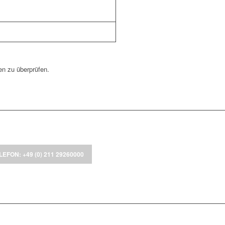
en zu überprüfen.
LEFON: +49 (0) 211 29260000