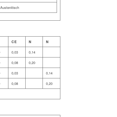
Austenitisch
CE
N
N
0
0,03
0,14
0
0,08
0,20
0
0,03
0,14
0
0,08
0,20