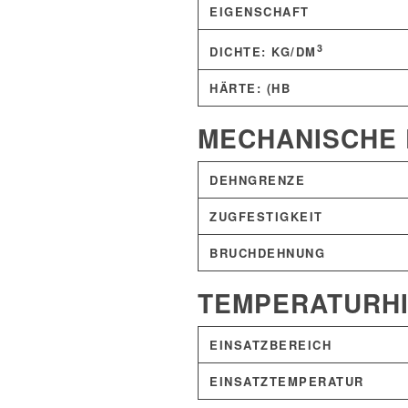
EIGENSCHAFT
3
DICHTE: KG/DM
HÄRTE: (HB
MECHANISCHE E
DEHNGRENZE
ZUGFESTIGKEIT
BRUCHDEHNUNG
TEMPERATURH
EINSATZBEREICH
EINSATZTEMPERATUR