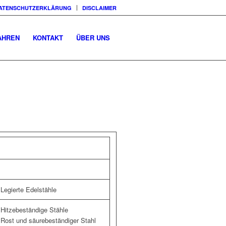
ATENSCHUTZERKLÄRUNG
DISCLAIMER
AHREN
KONTAKT
ÜBER UNS
Legierte Edelstähle
Hitzebeständige Stähle
Rost und säurebeständiger Stahl