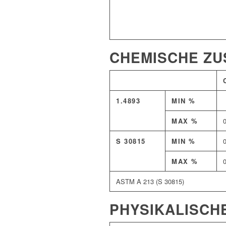
CHEMISCHE Z
1.4893
MIN %
MAX %
S 30815
MIN %
MAX %
ASTM A 213 (S 30815)
PHYSIKALISCH