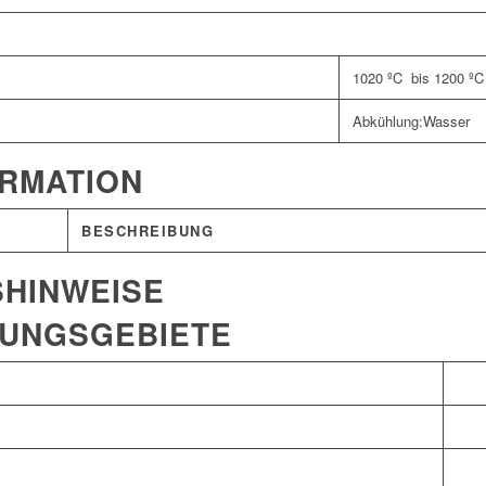
1020 ºC bis 1200 º
Abkühlung:Wasser
ORMATION
BESCHREIBUNG
HINWEISE
UNGSGEBIETE