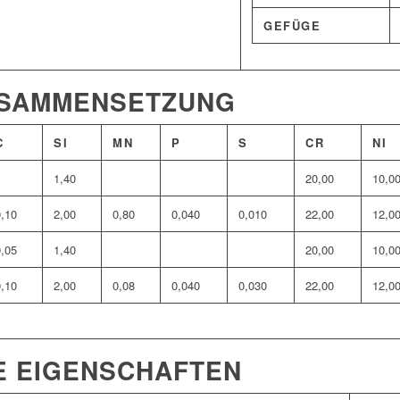
GEFÜGE
USAMMENSETZUNG
C
SI
MN
P
S
CR
NI
1,40
20,00
10,0
0,10
2,00
0,80
0,040
0,010
22,00
12,0
0,05
1,40
20,00
10,0
0,10
2,00
0,08
0,040
0,030
22,00
12,0
E EIGENSCHAFTEN