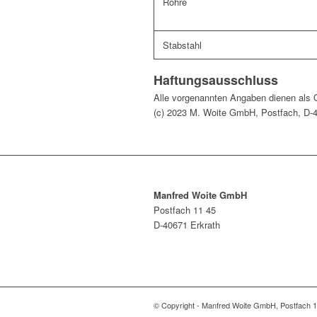
Rohre
Stabstahl
Haftungsausschluss
Alle vorgenannten Angaben dienen als O
(c) 2023 M. Woite GmbH, Postfach, D-40
Manfred Woite GmbH
Postfach 11 45
D-40671 Erkrath
© Copyright - Manfred Woite GmbH, Postfach 1