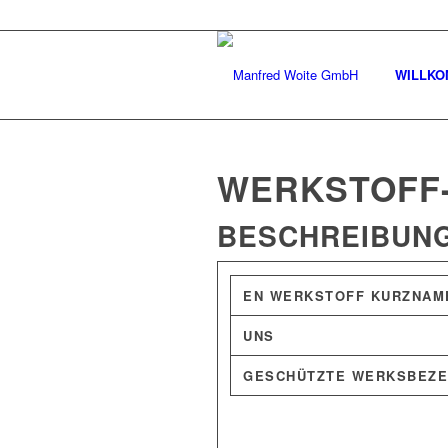
WILLK
WERKSTOFF-N
BESCHREIBUN
EN WERKSTOFF KURZNAM
UNS
GESCHÜTZTE WERKSBEZE