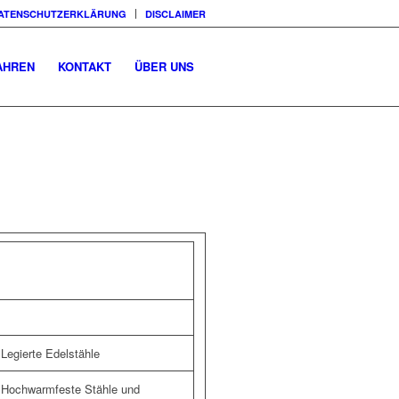
ATENSCHUTZERKLÄRUNG
DISCLAIMER
AHREN
KONTAKT
ÜBER UNS
Legierte Edelstähle
Hochwarmfeste Stähle und