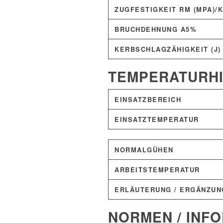
ZUGFESTIGKEIT RM (MPA)/K
BRUCHDEHNUNG A5%
KERBSCHLAGZÄHIGKEIT (J)
TEMPERATURH
EINSATZBEREICH
EINSATZTEMPERATUR
NORMALGÜHEN
ARBEITSTEMPERATUR
ERLÄUTERUNG / ERGÄNZUN
NORMEN / INF