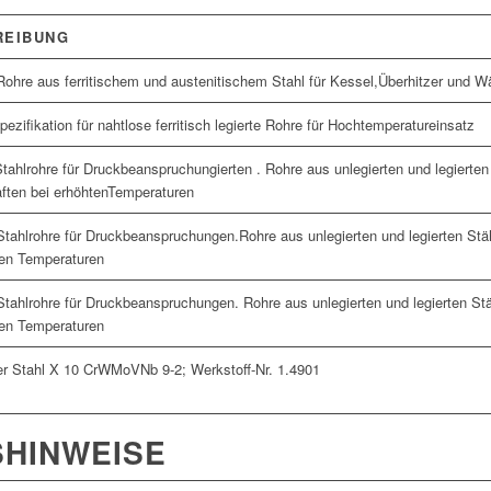
REIBUNG
Rohre aus ferritischem und austenitischem Stahl für Kessel,Überhitzer und 
ezifikation für nahtlose ferritisch legierte Rohre für Hochtemperatureinsatz
tahlrohre für Druckbeanspruchungierten . Rohre aus unlegierten und legierten
ften bei erhöhtenTemperaturen
Stahlrohre für Druckbeanspruchungen.Rohre aus unlegierten und legierten Stä
ten Temperaturen
Stahlrohre für Druckbeanspruchungen. Rohre aus unlegierten und legierten St
ten Temperaturen
r Stahl X 10 CrWMoVNb 9-2; Werkstoff-Nr. 1.4901
HINWEISE