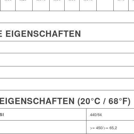
E EIGENSCHAFTEN
IGENSCHAFTEN (20°C / 68°F)
SI
440/64
>= 450/>= 65,2