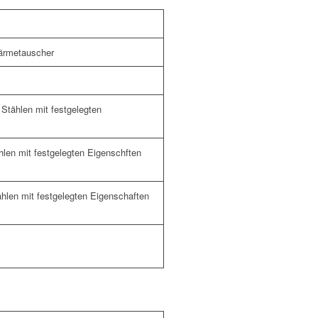
Wärmetauscher
 Stählen mit festgelegten
hlen mit festgelegten Eigenschften
ählen mit festgelegten Eigenschaften