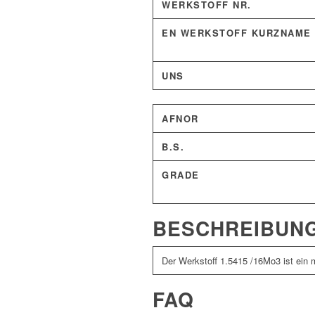
WERKSTOFF NR.
EN WERKSTOFF KURZNAME
UNS
AFNOR
B.S.
GRADE
BESCHREIBUN
Der Werkstoff 1.5415 /16Mo3 ist ein 
FAQ