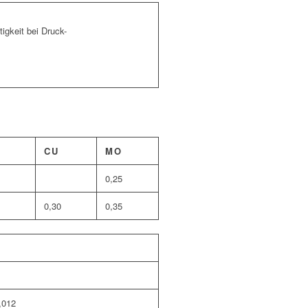
igkeit bei Druck-
CU
MO
0,25
0,30
0,35
N
,012