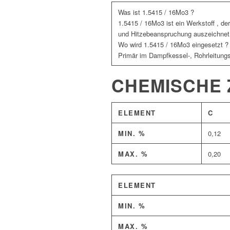
Was ist 1.5415 / 16Mo3 ?
1.5415 / 16Mo3 ist ein Werkstoff , de
und Hitzebeanspruchung auszeichnet
Wo wird 1.5415 / 16Mo3 eingesetzt ?
Primär im Dampfkessel-, Rohrleitung
CHEMISCHE
ELEMENT
C
MIN. %
0,12
MAX. %
0,20
ELEMENT
MIN. %
MAX. %