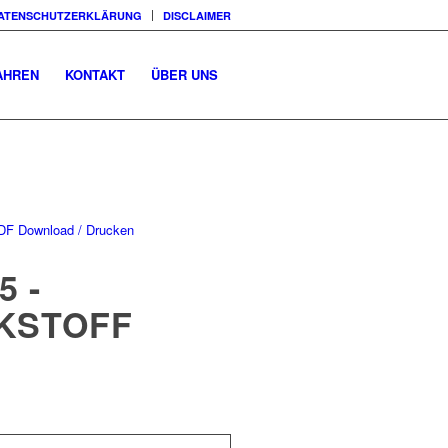
ATENSCHUTZERKLÄRUNG
DISCLAIMER
AHREN
KONTAKT
ÜBER UNS
DF Download / Drucken
5 -
KSTOFF