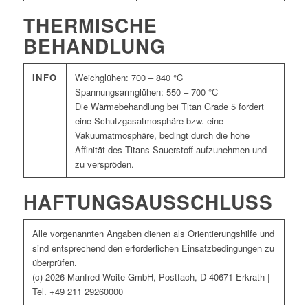
THERMISCHE
BEHANDLUNG
INFO
Weichglühen: 700 – 840 °C
Spannungsarmglühen: 550 – 700 °C
Die Wärmebehandlung bei Titan Grade 5 fordert
eine Schutzgasatmosphäre bzw. eine
Vakuumatmosphäre, bedingt durch die hohe
Affinität des Titans Sauerstoff aufzunehmen und
zu verspröden.
HAFTUNGSAUSSCHLUSS
Alle vorgenannten Angaben dienen als Orientierungshilfe und
sind entsprechend den erforderlichen Einsatzbedingungen zu
überprüfen.
(c) 2026 Manfred Woite GmbH, Postfach, D-40671 Erkrath |
Tel. +49 211 29260000