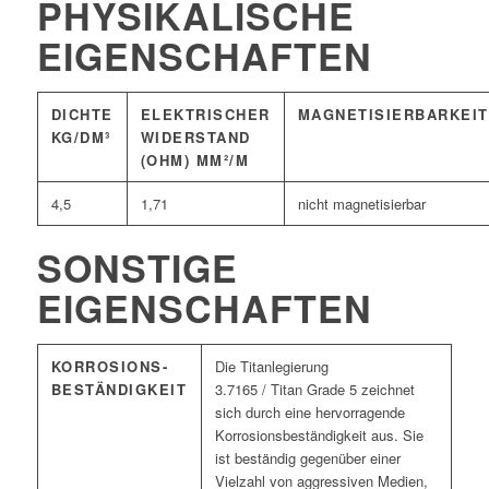
PHYSIKALISCHE
EIGENSCHAFTEN
DICHTE
ELEKTRISCHER
MAGNETISIERBARKEIT
KG/DM³
WIDERSTAND
(OHM) MM²/M
4,5
1,71
nicht magnetisierbar
SONSTIGE
EIGENSCHAFTEN
KORROSIONS­
Die Titanlegierung
BESTÄNDIGKEIT
3.7165 / Titan Grade 5 zeichnet
sich durch eine hervorragende
Korrosionsbeständigkeit aus. Sie
ist beständig gegenüber einer
Vielzahl von aggressiven Medien,