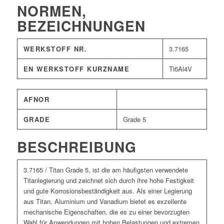
NORMEN,
BEZEICHNUNGEN
WERKSTOFF NR.
3.7165
EN WERKSTOFF KURZNAME
Ti6Al4V
AFNOR
GRADE
Grade 5
BESCHREIBUNG
3.7165 / Titan Grade 5, ist die am häufigsten verwendete
Titanlegierung und zeichnet sich durch ihre hohe Festigkeit
und gute Korrosionsbeständigkeit aus. Als einer Legierung
aus Titan, Aluminium und Vanadium bietet es exzellente
mechanische Eigenschaften, die es zu einer bevorzugten
Wahl für Anwendungen mit hohen Belastungen und extremen