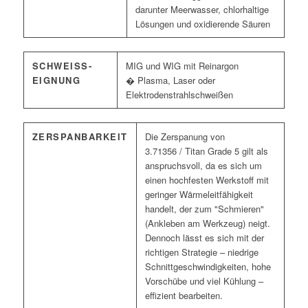
darunter Meerwasser, chlorhaltige
Lösungen und oxidierende Säuren
SCHWEISS­E
MIG und WIG mit Reinargon
IGNUNG
� Plasma, Laser oder
Elektrodenstrahlschweißen
ZERSPANBARKEIT
Die Zerspanung von
3.71356 / Titan Grade 5 gilt als
anspruchsvoll, da es sich um
einen hochfesten Werkstoff mit
geringer Wärmeleitfähigkeit
handelt, der zum "Schmieren"
(Ankleben am Werkzeug) neigt.
Dennoch lässt es sich mit der
richtigen Strategie – niedrige
Schnittgeschwindigkeiten, hohe
Vorschübe und viel Kühlung –
effizient bearbeiten.