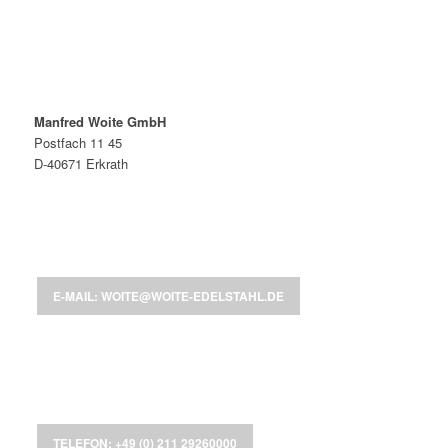
Manfred Woite GmbH
Postfach 11 45
D-40671 Erkrath
E-MAIL: WOITE@WOITE-EDELSTAHL.DE
TELEFON: +49 (0) 211 29260000